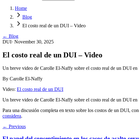
Home
Blog
El costo real de un DUI – Video
← Blog
DUI
·
November 30, 2025
El costo real de un DUI – Video
Un breve video de Carolle El-Naffy sobre el costo real de un DUI en 
By
Carolle El-Naffy
Video:
El costo real de un DUI
Un breve video de Carolle El-Naffy sobre el costo real de un DUI en 
Para una discusión completa en texto sobre los costos de un DUI, con
considera
.
← Previous
El papel del consentimiento en los casos de asalto sex