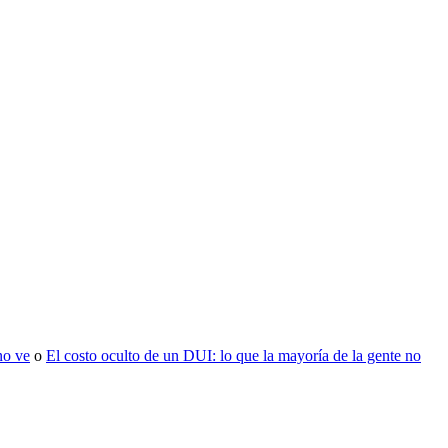
no ve
o
El costo oculto de un DUI: lo que la mayoría de la gente no