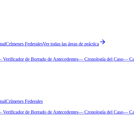
nal
Crímenes Federales
Ver todas las áreas de práctica
 Verificador de Borrado de Antecedentes
— Cronología del Caso
— Cal
nal
Crímenes Federales
 Verificador de Borrado de Antecedentes
— Cronología del Caso
— Cal