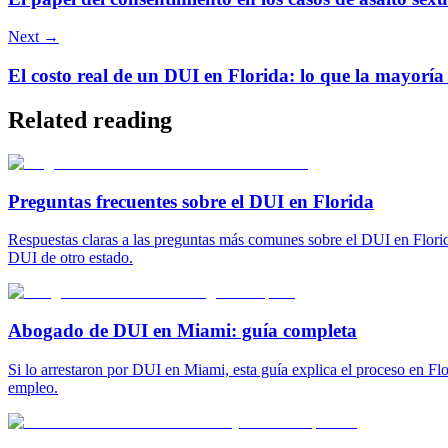
Next →
El costo real de un DUI en Florida: lo que la mayoría 
Related reading
Preguntas frecuentes sobre el DUI en Florida
Respuestas claras a las preguntas más comunes sobre el DUI en Florida
DUI de otro estado.
Abogado de DUI en Miami: guía completa
Si lo arrestaron por DUI en Miami, esta guía explica el proceso en Flor
empleo.