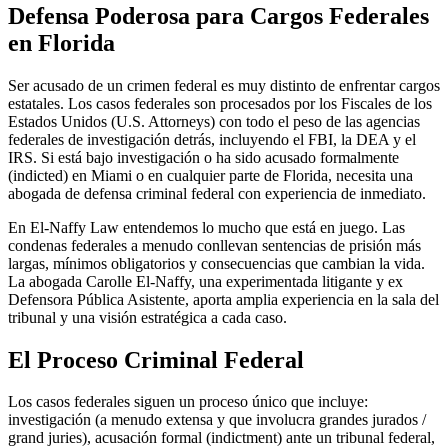
Defensa Poderosa para Cargos Federales
en Florida
Ser acusado de un crimen federal es muy distinto de enfrentar cargos
estatales. Los casos federales son procesados por los Fiscales de los
Estados Unidos (U.S. Attorneys) con todo el peso de las agencias
federales de investigación detrás, incluyendo el FBI, la DEA y el
IRS. Si está bajo investigación o ha sido acusado formalmente
(indicted) en Miami o en cualquier parte de Florida, necesita una
abogada de defensa criminal federal con experiencia de inmediato.
En El-Naffy Law entendemos lo mucho que está en juego. Las
condenas federales a menudo conllevan sentencias de prisión más
largas, mínimos obligatorios y consecuencias que cambian la vida.
La abogada Carolle El-Naffy, una experimentada litigante y ex
Defensora Pública Asistente, aporta amplia experiencia en la sala del
tribunal y una visión estratégica a cada caso.
El Proceso Criminal Federal
Los casos federales siguen un proceso único que incluye:
investigación (a menudo extensa y que involucra grandes jurados /
grand juries), acusación formal (indictment) ante un tribunal federal,