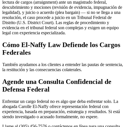
lectura de cargos (arraignment) ante un magistrado federal,
descubrimiento y mociones (revisión de evidencia, impugnación de
legalidad), y juicio o acuerdo (plea bargain) — si no se llega a una
resolución, el caso procede a juicio en un Tribunal Federal de
Distrito (U.S. District Court). Las reglas de procedimiento y
evidencia en el tribunal federal son complejas y exigen un equipo
legal con experiencia especializada.
Cómo El-Naffy Law Defiende los Cargos
Federales
También ayudamos a los clientes a entender las pautas de sentencia,
la restitución y las consecuencias colaterales.
Agende una Consulta Confidencial de
Defensa Federal
Enfrentar un cargo federal no es algo que deba enfrentar solo. La
abogada Carolle El-Naffy ofrece representación federal con
experiencia, basada en preparación, estrategia y resultados. Si está
siendo investigado o acusado formalmente, no espere.
Llame al (305) 456-7576 o contáctenos en línea para una consulta