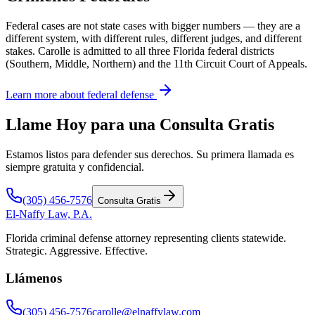
Federal cases are not state cases with bigger numbers — they are a
different system, with different rules, different judges, and different
stakes. Carolle is admitted to all three Florida federal districts
(Southern, Middle, Northern) and the 11th Circuit Court of Appeals.
Learn more about federal defense
Llame Hoy para una Consulta Gratis
Estamos listos para defender sus derechos. Su primera llamada es
siempre gratuita y confidencial.
(305) 456-7576
Consulta Gratis
El-Naffy
Law, P.A.
Florida criminal defense attorney representing clients statewide.
Strategic. Aggressive. Effective.
Llámenos
(305) 456-7576
carolle@elnaffylaw.com