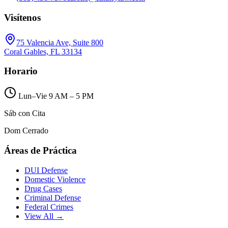
Visítenos
75 Valencia Ave, Suite 800
Coral Gables, FL 33134
Horario
Lun–Vie 9 AM – 5 PM
Sáb con Cita
Dom Cerrado
Áreas de Práctica
DUI Defense
Domestic Violence
Drug Cases
Criminal Defense
Federal Crimes
View All →