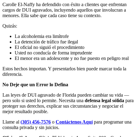
Carolle El-Naffy ha defendido con éxito a clientes que enfrentan
cargos de DUI agravados, incluyendo aquellos que involucran a
menores. Ella sabe que cada caso tiene su contexto.
Quizás:
La alcoholemia era limítrofe
La detención de tráfico fue ilegal
El oficial no siguió el procedimiento
Usted no conducía de forma imprudente
El menor era un adolescente y no fue puesto en peligro real
Estos hechos importan. Y presentarlos bien puede marcar toda la
diferencia.
No Deje que un Error lo Defina
Las leyes de DUI agravado de Florida pueden cambiar su vida —
pero solo si usted lo permite. Necesita una
defensa legal sólida
para
proteger sus derechos, explicar sus circunstancias y negociar el
mejor resultado posible.
Llame al
(305) 456-7576
o
Contáctenos Aquí
para programar una
consulta privada y sin juicios.