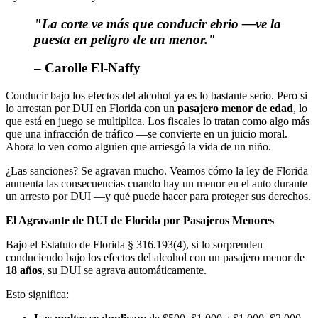
"La corte ve más que conducir ebrio —ve la
puesta en peligro de un menor."
– Carolle El-Naffy
Conducir bajo los efectos del alcohol ya es lo bastante serio. Pero si
lo arrestan por DUI en Florida con un
pasajero menor de edad
, lo
que está en juego se multiplica. Los fiscales lo tratan como algo más
que una infracción de tráfico —se convierte en un juicio moral.
Ahora lo ven como alguien que arriesgó la vida de un niño.
¿Las sanciones? Se agravan mucho. Veamos cómo la ley de Florida
aumenta las consecuencias cuando hay un menor en el auto durante
un arresto por DUI —y qué puede hacer para proteger sus derechos.
El Agravante de DUI de Florida por Pasajeros Menores
Bajo el Estatuto de Florida § 316.193(4), si lo sorprenden
conduciendo bajo los efectos del alcohol con un pasajero menor de
18 años
, su DUI se agrava automáticamente.
Esto significa: