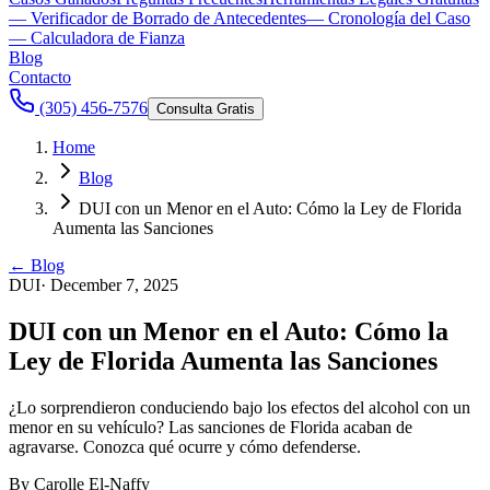
— Verificador de Borrado de Antecedentes
— Cronología del Caso
— Calculadora de Fianza
Blog
Contacto
(305) 456-7576
Consulta Gratis
Home
Blog
DUI con un Menor en el Auto: Cómo la Ley de Florida
Aumenta las Sanciones
← Blog
DUI
·
December 7, 2025
DUI con un Menor en el Auto: Cómo la
Ley de Florida Aumenta las Sanciones
¿Lo sorprendieron conduciendo bajo los efectos del alcohol con un
menor en su vehículo? Las sanciones de Florida acaban de
agravarse. Conozca qué ocurre y cómo defenderse.
By
Carolle El-Naffy