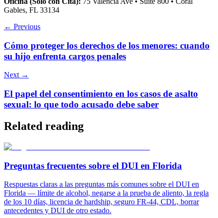
Oficina (Solo con Cita):
75 Valencia Ave • Suite 800 • Coral
Gables, FL 33134
← Previous
Cómo proteger los derechos de los menores: cuando
su hijo enfrenta cargos penales
Next →
El papel del consentimiento en los casos de asalto
sexual: lo que todo acusado debe saber
Related reading
Preguntas frecuentes sobre el DUI en Florida
Respuestas claras a las preguntas más comunes sobre el DUI en
Florida — límite de alcohol, negarse a la prueba de aliento, la regla
de los 10 días, licencia de hardship, seguro FR-44, CDL, borrar
antecedentes y DUI de otro estado.