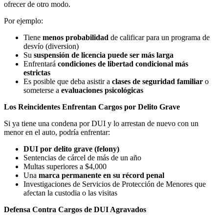
ofrecer de otro modo.
Por ejemplo:
Tiene
menos probabilidad
de calificar para un programa de
desvío (diversion)
Su
suspensión de licencia puede ser más larga
Enfrentará
condiciones de libertad condicional más
estrictas
Es posible que deba asistir a
clases de seguridad familiar
o
someterse a
evaluaciones psicológicas
Los Reincidentes Enfrentan Cargos por Delito Grave
Si ya tiene una condena por DUI y lo arrestan de nuevo con un
menor en el auto, podría enfrentar:
DUI por delito grave (felony)
Sentencias de cárcel de más de un año
Multas superiores a $4,000
Una
marca permanente en su récord penal
Investigaciones de Servicios de Protección de Menores que
afectan la custodia o las visitas
Defensa Contra Cargos de DUI Agravados