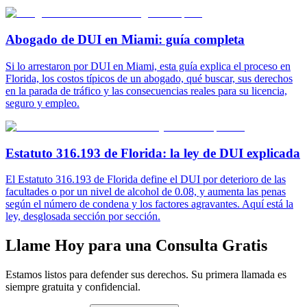
Abogado de DUI en Miami: guía completa
Si lo arrestaron por DUI en Miami, esta guía explica el proceso en
Florida, los costos típicos de un abogado, qué buscar, sus derechos
en la parada de tráfico y las consecuencias reales para su licencia,
seguro y empleo.
Estatuto 316.193 de Florida: la ley de DUI explicada
El Estatuto 316.193 de Florida define el DUI por deterioro de las
facultades o por un nivel de alcohol de 0.08, y aumenta las penas
según el número de condena y los factores agravantes. Aquí está la
ley, desglosada sección por sección.
Llame Hoy para una Consulta Gratis
Estamos listos para defender sus derechos. Su primera llamada es
siempre gratuita y confidencial.