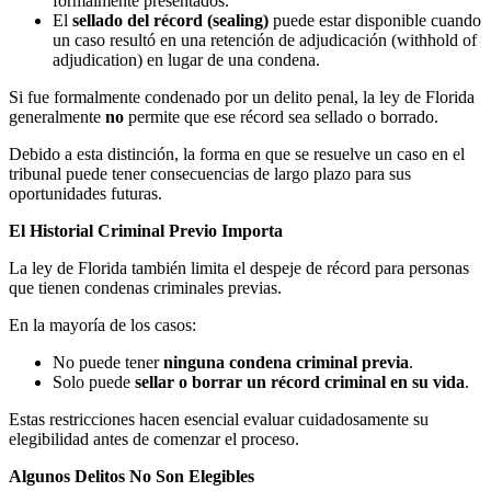
formalmente presentados.
El
sellado del récord (sealing)
puede estar disponible cuando
un caso resultó en una retención de adjudicación (withhold of
adjudication) en lugar de una condena.
Si fue formalmente condenado por un delito penal, la ley de Florida
generalmente
no
permite que ese récord sea sellado o borrado.
Debido a esta distinción, la forma en que se resuelve un caso en el
tribunal puede tener consecuencias de largo plazo para sus
oportunidades futuras.
El Historial Criminal Previo Importa
La ley de Florida también limita el despeje de récord para personas
que tienen condenas criminales previas.
En la mayoría de los casos:
No puede tener
ninguna condena criminal previa
.
Solo puede
sellar o borrar un récord criminal en su vida
.
Estas restricciones hacen esencial evaluar cuidadosamente su
elegibilidad antes de comenzar el proceso.
Algunos Delitos No Son Elegibles