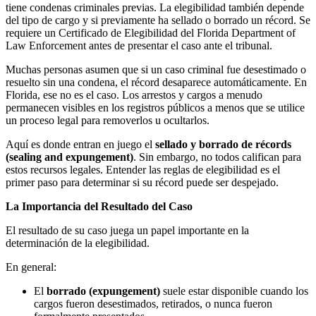
tiene condenas criminales previas. La elegibilidad también depende
del tipo de cargo y si previamente ha sellado o borrado un récord. Se
requiere un Certificado de Elegibilidad del Florida Department of
Law Enforcement antes de presentar el caso ante el tribunal.
Muchas personas asumen que si un caso criminal fue desestimado o
resuelto sin una condena, el récord desaparece automáticamente. En
Florida, ese no es el caso. Los arrestos y cargos a menudo
permanecen visibles en los registros públicos a menos que se utilice
un proceso legal para removerlos u ocultarlos.
Aquí es donde entran en juego el
sellado y borrado de récords
(sealing and expungement)
. Sin embargo, no todos califican para
estos recursos legales. Entender las reglas de elegibilidad es el
primer paso para determinar si su récord puede ser despejado.
La Importancia del Resultado del Caso
El resultado de su caso juega un papel importante en la
determinación de la elegibilidad.
En general:
El
borrado (expungement)
suele estar disponible cuando los
cargos fueron desestimados, retirados, o nunca fueron