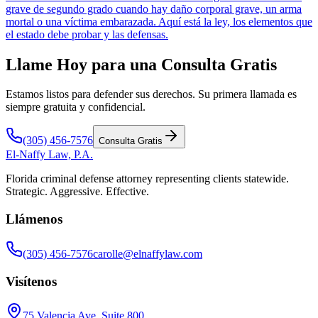
grave de segundo grado cuando hay daño corporal grave, un arma
mortal o una víctima embarazada. Aquí está la ley, los elementos que
el estado debe probar y las defensas.
Llame Hoy para una Consulta Gratis
Estamos listos para defender sus derechos. Su primera llamada es
siempre gratuita y confidencial.
(305) 456-7576
Consulta Gratis
El-Naffy
Law, P.A.
Florida criminal defense attorney representing clients statewide.
Strategic. Aggressive. Effective.
Llámenos
(305) 456-7576
carolle@elnaffylaw.com
Visítenos
75 Valencia Ave, Suite 800