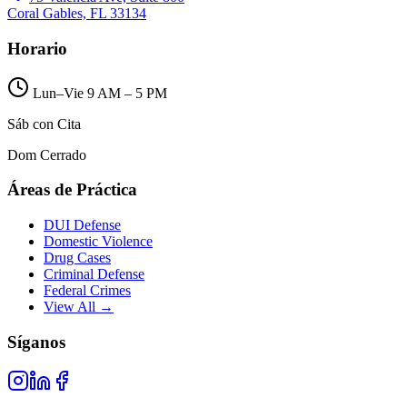
Coral Gables, FL 33134
Horario
Lun–Vie 9 AM – 5 PM
Sáb con Cita
Dom Cerrado
Áreas de Práctica
DUI Defense
Domestic Violence
Drug Cases
Criminal Defense
Federal Crimes
View All →
Síganos