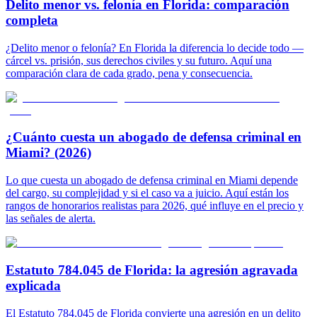
Delito menor vs. felonía en Florida: comparación
completa
¿Delito menor o felonía? En Florida la diferencia lo decide todo —
cárcel vs. prisión, sus derechos civiles y su futuro. Aquí una
comparación clara de cada grado, pena y consecuencia.
¿Cuánto cuesta un abogado de defensa criminal en
Miami? (2026)
Lo que cuesta un abogado de defensa criminal en Miami depende
del cargo, su complejidad y si el caso va a juicio. Aquí están los
rangos de honorarios realistas para 2026, qué influye en el precio y
las señales de alerta.
Estatuto 784.045 de Florida: la agresión agravada
explicada
El Estatuto 784.045 de Florida convierte una agresión en un delito