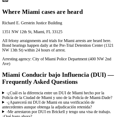
Where
Miami
cases are heard
Richard E. Gerstein Justice Building
1351 NW 12th St, Miami, FL 33125
All felony arraignments and trials for Miami arrests are heard here.
Bond hearings happen daily at the Pre-Trial Detention Center (1321
NW 13th St) within 24 hours of arrest.
Arresting agency:
City of Miami Police Department (400 NW 2nd
Ave)
Miami
Conducir bajo Influencia (DUI)
—
Frequently Asked Questions
›
¿Cuál es la diferencia entre un DUI de Miami hecho por la
Policía de la Ciudad de Miami y uno de la Policía de Miami-Dade?
›
¿Aparecerá mi DUI de Miami en una verificación de
antecedentes aunque obtenga la adjudicación retenida?
›
Me arrestaron por DUI en Brickell y tengo una visa de trabajo.
¿Qué hago ahora?