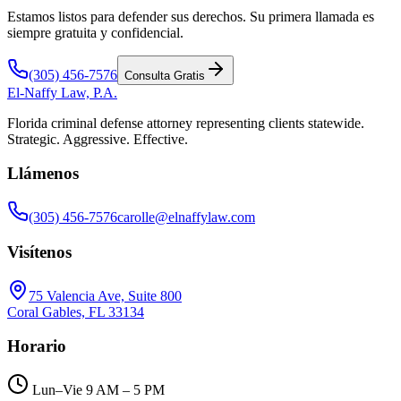
Estamos listos para defender sus derechos. Su primera llamada es
siempre gratuita y confidencial.
(305) 456-7576
Consulta Gratis
El-Naffy
Law, P.A.
Florida criminal defense attorney representing clients statewide.
Strategic. Aggressive. Effective.
Llámenos
(305) 456-7576
carolle@elnaffylaw.com
Visítenos
75 Valencia Ave, Suite 800
Coral Gables, FL 33134
Horario
Lun–Vie 9 AM – 5 PM