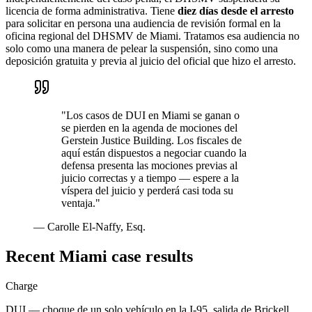
licencia de forma administrativa. Tiene
diez días desde el arresto
para solicitar en persona una audiencia de revisión formal en la
oficina regional del DHSMV de Miami. Tratamos esa audiencia no
solo como una manera de pelear la suspensión, sino como una
deposición gratuita y previa al juicio del oficial que hizo el arresto.
"
Los casos de DUI en Miami se ganan o
se pierden en la agenda de mociones del
Gerstein Justice Building. Los fiscales de
aquí están dispuestos a negociar cuando la
defensa presenta las mociones previas al
juicio correctas y a tiempo — espere a la
víspera del juicio y perderá casi toda su
ventaja.
"
—
Carolle El-Naffy, Esq.
Recent
Miami
case results
Charge
DUI — choque de un solo vehículo en la I-95, salida de Brickell