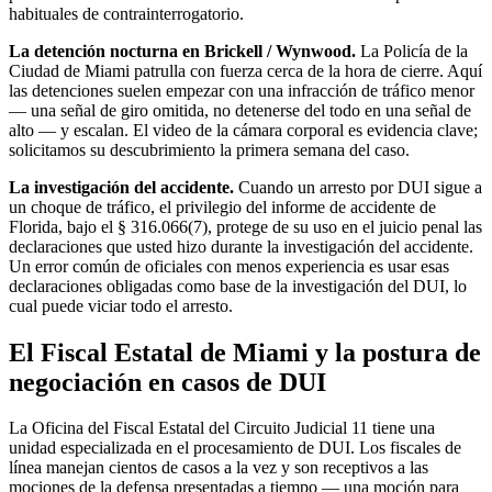
habituales de contrainterrogatorio.
La detención nocturna en Brickell / Wynwood.
La Policía de la
Ciudad de Miami patrulla con fuerza cerca de la hora de cierre. Aquí
las detenciones suelen empezar con una infracción de tráfico menor
— una señal de giro omitida, no detenerse del todo en una señal de
alto — y escalan. El video de la cámara corporal es evidencia clave;
solicitamos su descubrimiento la primera semana del caso.
La investigación del accidente.
Cuando un arresto por DUI sigue a
un choque de tráfico, el privilegio del informe de accidente de
Florida, bajo el § 316.066(7), protege de su uso en el juicio penal las
declaraciones que usted hizo durante la investigación del accidente.
Un error común de oficiales con menos experiencia es usar esas
declaraciones obligadas como base de la investigación del DUI, lo
cual puede viciar todo el arresto.
El Fiscal Estatal de Miami y la postura de
negociación en casos de DUI
La Oficina del Fiscal Estatal del Circuito Judicial 11 tiene una
unidad especializada en el procesamiento de DUI. Los fiscales de
línea manejan cientos de casos a la vez y son receptivos a las
mociones de la defensa presentadas a tiempo — una moción para