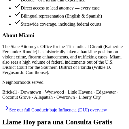
Direct access to lead attorney — every case
Bilingual representation (English & Spanish)
Statewide coverage, including federal courts
About
Miami
The State Attorney's Office for the 11th Judicial Circuit (Katherine
Fernandez Rundle) has historically taken a hard-line position on
violent crime, firearm enhancements, and trafficking cases. Miami
also sees a high volume of federal indictments out of the U.S.
District Court for the Southern District of Florida (Wilkie D.
Ferguson Jr. Courthouse).
Neighborhoods served
Brickell · Downtown · Wynwood · Little Havana · Edgewater ·
Coconut Grove · Allapattah · Overtown · Liberty City
See our full
Conducir bajo Influencia (DUI)
overview
Llame Hoy para una Consulta Gratis