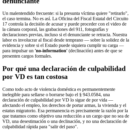
denunciante
Un malentendido frecuente: si la presunta víctima quiere "retirarlo",
el caso termina. No es así. La Oficina del Fiscal Estatal del Circuito
17 controla la decisión de acusar y puede proceder con el video de
la cámara corporal, las grabaciones del 911, fotografías y
declaraciones previas, incluso si el denunciante se retracta. Nuestra
labor es involucrar al fiscal desde temprano — sobre la solidez de la
evidencia y sobre si el Estado puede siquiera cumplir su carga —
para impulsar un
'no-information'
(declinación) antes de que se
presenten cargos formales.
Por qué una declaración de culpabilidad
por VD es tan costosa
Como todo acto de violencia doméstica es permanentemente
inelegible para sellarse o borrarse bajo el § 943.0584, una
declaración de culpabilidad por VD lo sigue de por vida —
afectando el empleo, los derechos de portar armas, la vivienda y el
estatus migratorio. Esa permanencia es precisamente la razón por la
que tratamos como objetivo una reducción a un cargo que no sea de
VD, una desestimación o una declinación, y no una declaración de
culpabilidad rápida para "salir del paso".