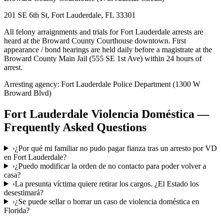
201 SE 6th St, Fort Lauderdale, FL 33301
All felony arraignments and trials for Fort Lauderdale arrests are
heard at the Broward County Courthouse downtown. First
appearance / bond hearings are held daily before a magistrate at the
Broward County Main Jail (555 SE 1st Ave) within 24 hours of
arrest.
Arresting agency:
Fort Lauderdale Police Department (1300 W
Broward Blvd)
Fort Lauderdale
Violencia Doméstica
—
Frequently Asked Questions
›
¿Por qué mi familiar no pudo pagar fianza tras un arresto por VD
en Fort Lauderdale?
›
¿Puedo modificar la orden de no contacto para poder volver a
casa?
›
La presunta víctima quiere retirar los cargos. ¿El Estado los
desestimará?
›
¿Se puede sellar o borrar un caso de violencia doméstica en
Florida?