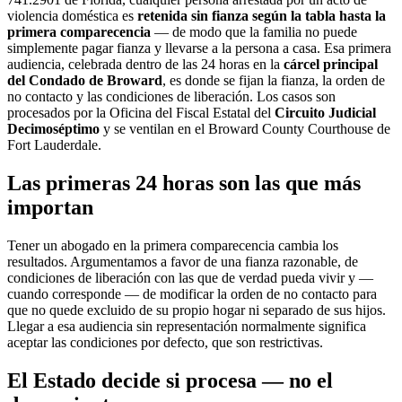
violencia doméstica es
retenida sin fianza según la tabla hasta la
primera comparecencia
— de modo que la familia no puede
simplemente pagar fianza y llevarse a la persona a casa. Esa primera
audiencia, celebrada dentro de las 24 horas en la
cárcel principal
del Condado de Broward
, es donde se fijan la fianza, la orden de
no contacto y las condiciones de liberación. Los casos son
procesados por la Oficina del Fiscal Estatal del
Circuito Judicial
Decimoséptimo
y se ventilan en el Broward County Courthouse de
Fort Lauderdale.
Las primeras 24 horas son las que más
importan
Tener un abogado en la primera comparecencia cambia los
resultados. Argumentamos a favor de una fianza razonable, de
condiciones de liberación con las que de verdad pueda vivir y —
cuando corresponde — de modificar la orden de no contacto para
que no quede excluido de su propio hogar ni separado de sus hijos.
Llegar a esa audiencia sin representación normalmente significa
aceptar las condiciones por defecto, que son restrictivas.
El Estado decide si procesa — no el