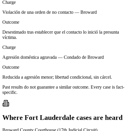
Charge
Violación de una orden de no contacto — Broward
Outcome
Desestimado tras establecer que el contacto lo inició la presunta
víctima.
Charge
Agresión doméstica agravada — Condado de Broward
Outcome
Reducida a agresión menor; libertad condicional, sin cárcel.
Past results do not guarantee a similar outcome. Every case is fact-
specific.
Where
Fort Lauderdale
cases are heard
Broward County Courthouse (17th Judicial Circuit)