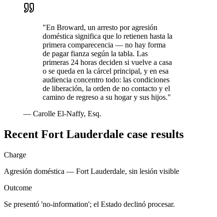
"
En Broward, un arresto por agresión
doméstica significa que lo retienen hasta la
primera comparecencia — no hay forma
de pagar fianza según la tabla. Las
primeras 24 horas deciden si vuelve a casa
o se queda en la cárcel principal, y en esa
audiencia concentro todo: las condiciones
de liberación, la orden de no contacto y el
camino de regreso a su hogar y sus hijos.
"
—
Carolle El-Naffy, Esq.
Recent
Fort Lauderdale
case results
Charge
Agresión doméstica — Fort Lauderdale, sin lesión visible
Outcome
Se presentó 'no-information'; el Estado declinó procesar.